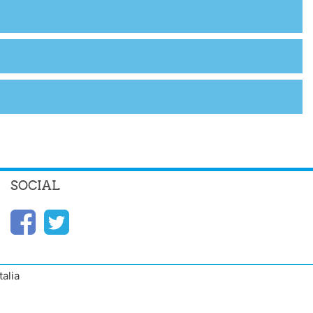
SOCIAL
alia