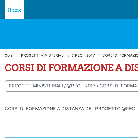
Vai al contenuto principale
Home
Piattaforma formativa ANSPI
Corsi
PROGETTI MINISTERIALI
@PEC - 2017
CORSI DI FORMAZI
CORSI DI FORMAZIONE A D
ie di corso
CORSI DI FORMAZIONE A DISTANZA DEL PROGETTO @PEC