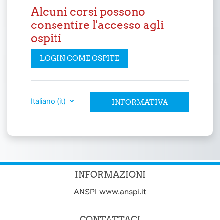
Alcuni corsi possono
consentire l'accesso agli
ospiti
LOGIN COME OSPITE
Italiano ‎(it)‎
INFORMATIVA
COOKIE
INFORMAZIONI
ANSPI www.anspi.it
CONTATTACI