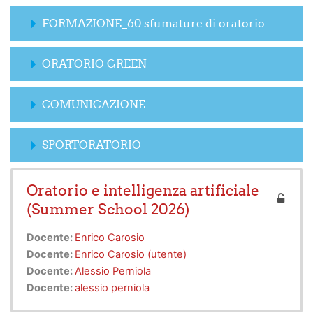
FORMAZIONE_60 sfumature di oratorio
ORATORIO GREEN
COMUNICAZIONE
SPORTORATORIO
Oratorio e intelligenza artificiale
(Summer School 2026)
Docente:
Enrico Carosio
Docente:
Enrico Carosio (utente)
Docente:
Alessio Perniola
Docente:
alessio perniola